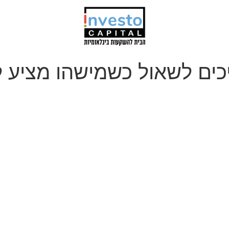
כים לשאול כשמישהו מציע ל