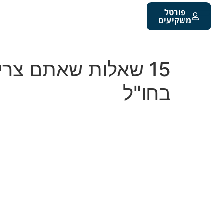
פורטל
משקיעים
15 שאלות שאתם צרי
בחו"ל