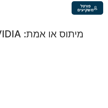
פורטל
משקיעים
מיתוס או אמת: NVIDIA לא מוכרת שבבים, אלא כרטיס כניסה לעתיד