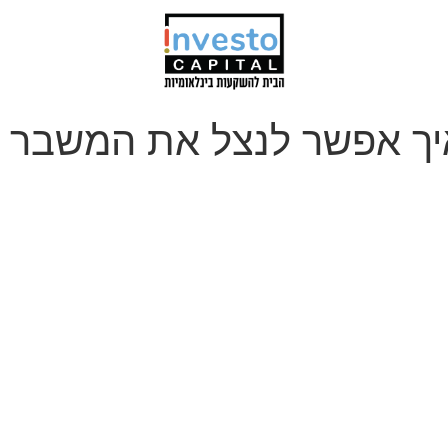
ה של עד 40%: איך אפשר לנצל את המש