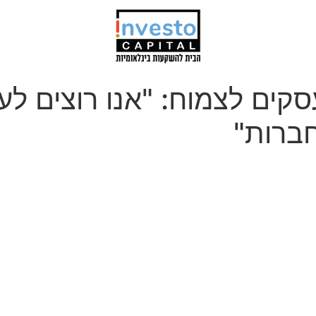
קים לצמוח: "אנו רוצים לעז
ברות"