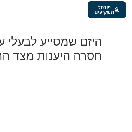
פורטל
משקיעים
היזם שמסייע לבעלי עס
חסרה היענות מצד הח