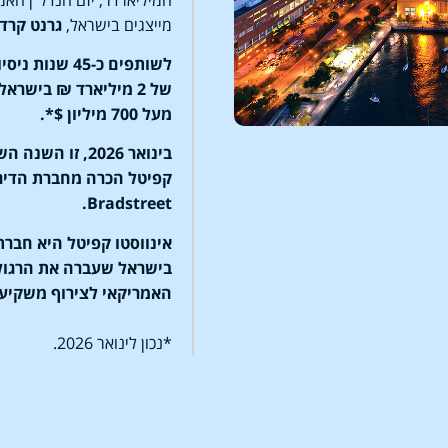
מייצגים בישראל,
גרנט קרדו
לשותפים כ-45 
מעל 700 מיליון $*.
בינואר 2026, זו
Bradstreet.
אינווסטו קפיטל היא חבר
האמריקאי לצירוף משקיעי
*נכון לינואר 2026.