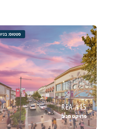
REA #15
פרויקט מניב
REA #15
מידע נוסף
פרויקט מניב