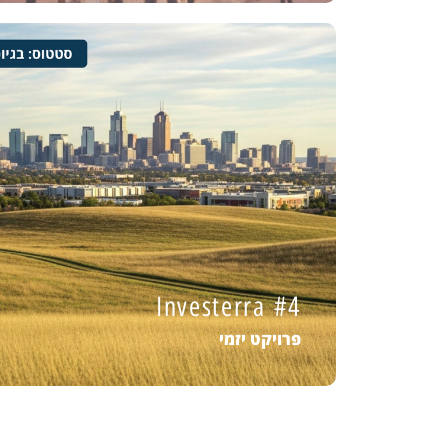
Investerra #4
פרויקט יזמי
Investerra #4
מידע נוסף
פרויקט יזמי