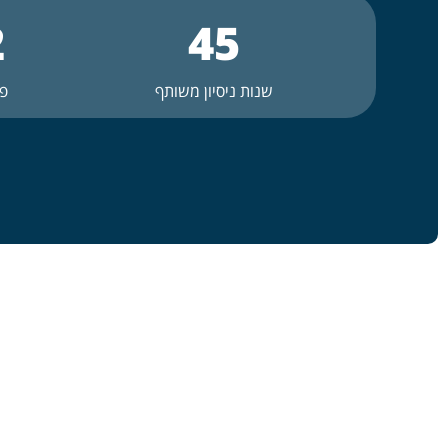
2
45
שנות ניסיון משותף
פר