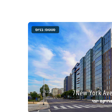
7New York Av
רויקט יזמי
7New York Av
מידע נוסף
רויקט יזמי