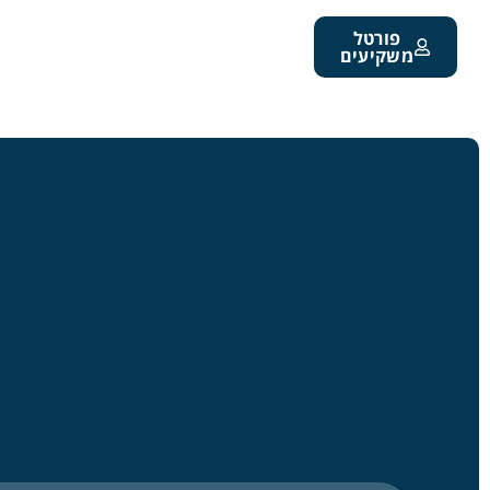
פורטל
משקיעים